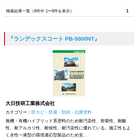
検索結果一覧（8件中 1〜8件を表示）
1
『ランデックスコート PB-5000NT』
大日技研工業株式会社
カテゴリー：
防カビ・防腐・防錆・抗菌塗料
無機・有機ハイブリッド系塗料のため耐汚染性、密着性、耐酸
性、耐アルカリ性、耐候性、耐汚染性に優れている。施工性もよ
く水性一液型の環境適応型製品のため安...