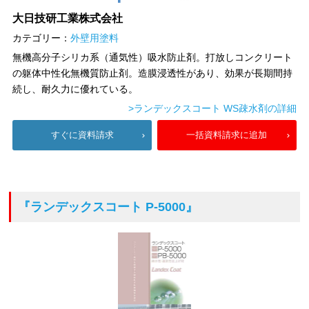
大日技研工業株式会社
カテゴリー：
外壁用塗料
無機高分子シリカ系（通気性）吸水防止剤。打放しコンクリート
の躯体中性化無機質防止剤。造膜浸透性があり、効果が長期間持
続し、耐久力に優れている。
>ランデックスコート WS疎水剤の詳細
すぐに資料請求
一括資料請求に追加
『ランデックスコート P-5000』