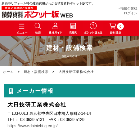
新築やリフォーム時の建築費用がわかる積算資料ポケット版です。
> 掲載企業様
ログイン
0
建材・設備検索
SEARCH
ホーム
>
建材・設備検索
>
大日技研工業株式会社
メーカー情報
大日技研工業株式会社
〒103-0013 東京都中央区日本橋人形町2-14-14
TEL： 03-3639-5131 FAX：03-3639-5129
https://www.dainichi-g.co.jp/