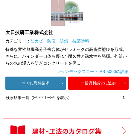
大日技研工業株式会社
カテゴリー：
防カビ・防腐・防錆・抗菌塗料
特殊な変性無機高分子複合体がセラミックの高密度塗膜を形成。
さらに、バインダー自体も優れた耐久性と疎水性を発揮。外部か
らの水の浸入を防ぎコンクリートを保...
>ランデックスコート PB-5000の詳細
すぐに資料請求
一括資料請求に追加
検索結果一覧（8件中 1〜8件を表示）
1