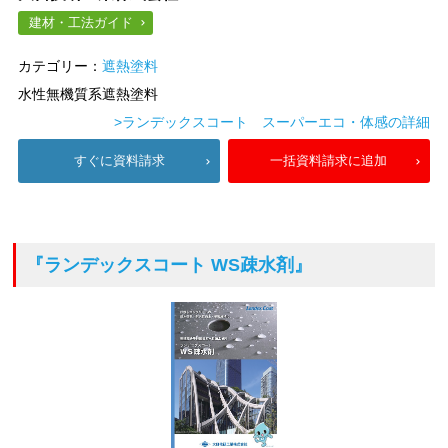
建材・工法ガイド
カテゴリー：
遮熱塗料
水性無機質系遮熱塗料
>ランデックスコート スーパーエコ・体感の詳細
すぐに資料請求
一括資料請求に追加
『ランデックスコート WS疎水剤』