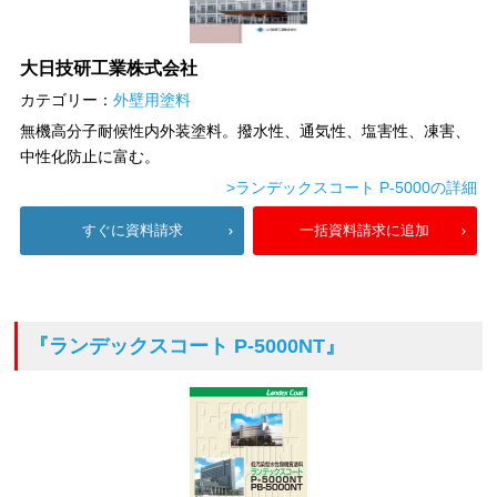
大日技研工業株式会社
カテゴリー：
外壁用塗料
無機高分子耐候性内外装塗料。撥水性、通気性、塩害性、凍害、
中性化防止に富む。
>ランデックスコート P-5000の詳細
すぐに資料請求
一括資料請求に追加
『ランデックスコート P-5000NT』