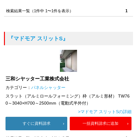
検索結果一覧（1件中 1〜1件を表示）
1
『マドモア スリットS』
三和シヤッター工業株式会社
カテゴリー：
パネルシャッター
スラット（アルミロールフォーミング）枠（アルミ形材） TW76
0～3040×H700～2500mm（電動式半外付）
>マドモア スリットSの詳細
すぐに資料請求
一括資料請求に追加