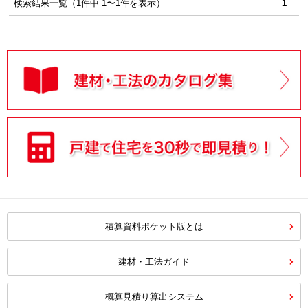
検索結果一覧（1件中 1〜1件を表示）
1
積算資料ポケット版とは
建材・工法ガイド
概算見積り算出システム