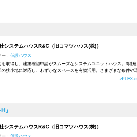
社システムハウスR&C（旧コマツハウス(株)）
リー：
仮設ハウス
定を取得し、建築確認申請がスムーズなシステムユニットハウス。3階建
部の狭小地に対応し、わずかなスペースを有効活用。さまざまな条件や環.
>FLEX
-H』
社システムハウスR&C（旧コマツハウス(株)）
リー：
仮設ハウス