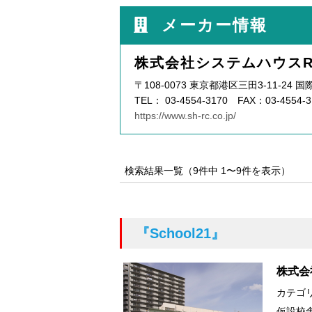
メーカー情報
株式会社システムハウスR
〒108-0073 東京都港区三田3-11-24
TEL： 03-4554-3170 FAX：03-4554-3
https://www.sh-rc.co.jp/
検索結果一覧（9件中 1〜9件を表示）
『School21』
株式会
カテゴ
仮設校