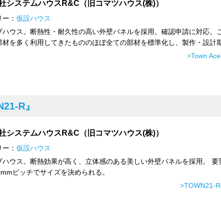
社システムハウスR&C（旧コマツハウス(株)）
リー：
仮設ハウス
ブハウス。断熱性・耐久性の高い外壁パネルを採用。確認申請に対応。
部材を多く利用してきたもののほぼ全ての部材を標準化し、製作・設計期間
>Town A
21-R』
社システムハウスR&C（旧コマツハウス(株)）
リー：
仮設ハウス
ブハウス。断熱効果が高く、立体感のある美しい外壁パネルを採用。 要
10mmピッチでサイズを決められる。
>TOWN21-