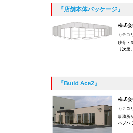
『店舗本体パッケージ』
株式会
カテゴ
鉄骨・
り次第
『Build Ace2』
株式会
カテゴ
事務所
ハブハ