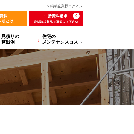
> 掲載企業様
ログイン
0
見積りの
住宅の
算出例
メンテナンスコスト