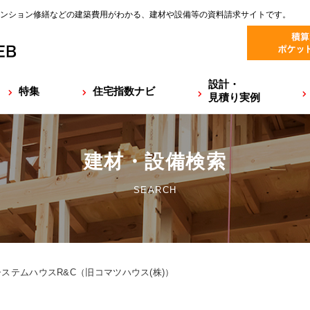
ンション修繕などの建築費用がわかる、建材や設備等の資料請求サイトです。
設計・
特集
住宅指数ナビ
見積り実例
建材・設備検索
SEARCH
ステムハウスR&C（旧コマツハウス(株)）