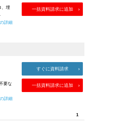
ロ、埋
一括資料請求に追加
.
-Hの詳細
すぐに資料請求
不要な
一括資料請求に追加
庫の詳細
1