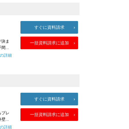
すぐに資料請求
が決ま
一括資料請求に追加
...
ジの詳細
すぐに資料請求
るプレ
一括資料請求に追加
...
e2の詳細