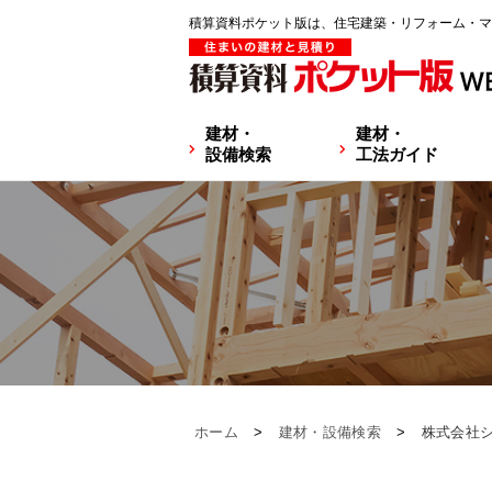
積算資料ポケット版は、住宅建築・リフォーム・マ
建材・
建材・
設備検索
工法ガイド
ホーム
>
建材・設備検索
>
株式会社シ