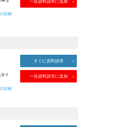
一括資料請求に追加
21の詳細
すぐに資料請求
化タイ
一括資料請求に追加
ceの詳細