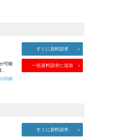
すぐに資料請求
が可能
一括資料請求に追加
..
-αの詳細
すぐに資料請求