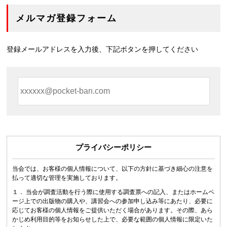
メルマガ登録フォーム
登録メールアドレスを入力後、下記ボタンを押してください
プライバシーポリシー
当会では、お客様の個人情報について、以下の方針に基づき細心の注意を
払って適切な管理を実施しております。
１． 当会が調査活動を行う際に使用する調査票への記入、またはホームペ
ージ上での出版物の購入や、講習会への参加申し込み等にあたり、必要に
応じてお客様の個人情報をご提供いただく場合があります。その際、あら
かじめ利用目的等をお知らせした上で、必要な範囲の個人情報に限定いた