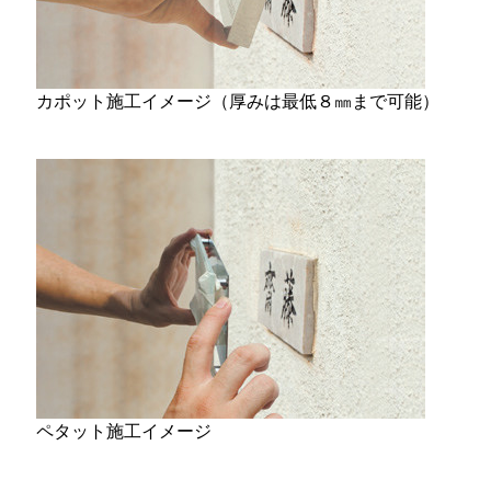
カポット施工イメージ（厚みは最低８㎜まで可能）
ペタット施工イメージ