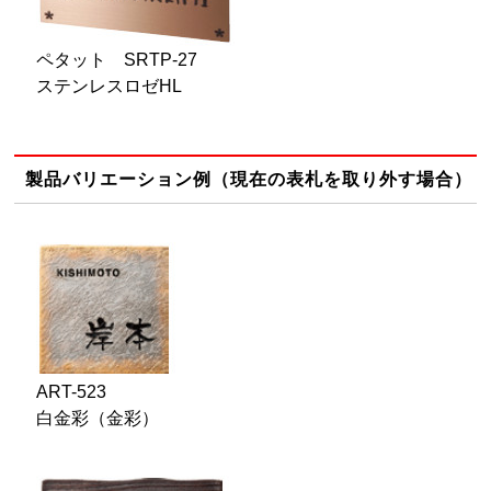
ペタット SRTP-27
ステンレスロゼHL
製品バリエーション例（現在の表札を取り外す場合）
ART-523
白金彩（金彩）