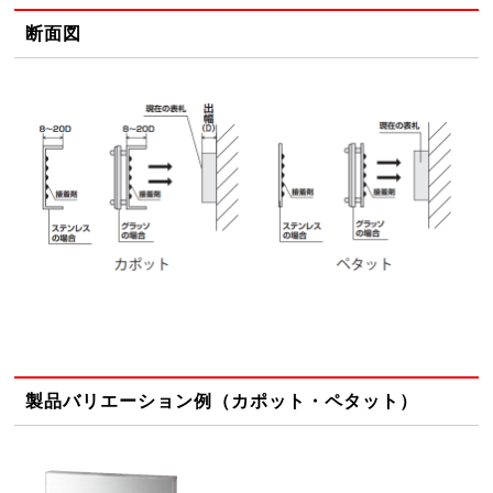
断面図
製品バリエーション例（カポット・ペタット）