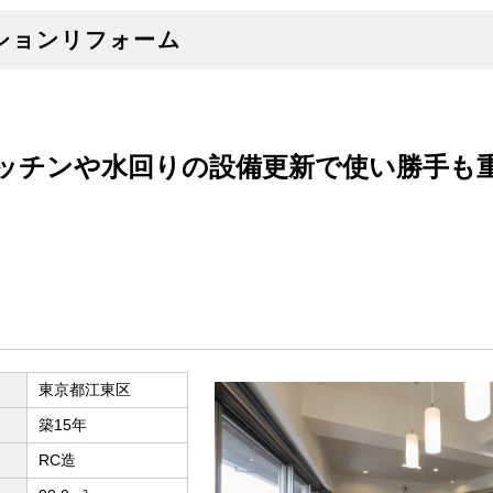
ションリフォーム
ッチンや水回りの設備更新で使い勝手も
東京都江東区
築15年
RC造