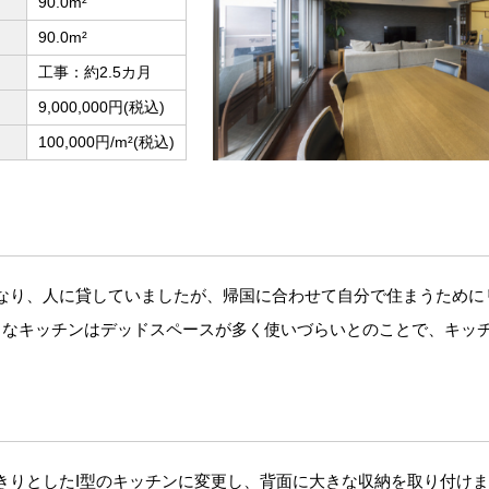
90.0m²
90.0m²
工事：約2.5カ月
9,000,000円(税込)
100,000円/m²(税込)
なり、人に貸していましたが、帰国に合わせて自分で住まうために
きなキッチンはデッドスペースが多く使いづらいとのことで、キッ
きりとしたI型のキッチンに変更し、背面に大きな収納を取り付け