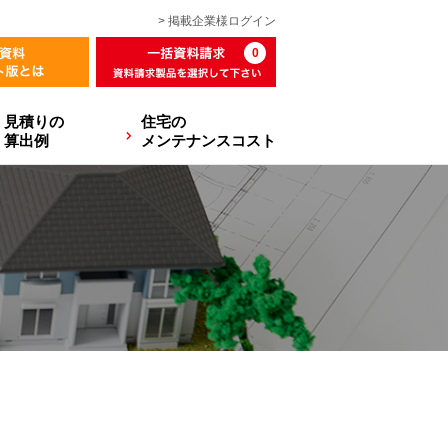
> 掲載企業様
ログイン
0
見積りの
住宅の
算出例
メンテナンスコスト