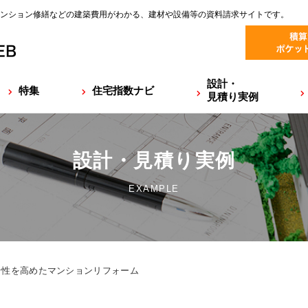
ンション修繕などの建築費用がわかる、建材や設備等の資料請求サイトです。
設計・
特集
住宅指数ナビ
見積り実例
設計・見積り実例
EXAMPLE
性を高めたマンションリフォーム