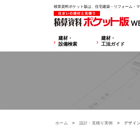
積算資料ポケット版は、住宅建築・リフォーム・マ
建材・
建材・
設備検索
工法ガイド
ホーム
>
設計・見積り実例
>
デザイン