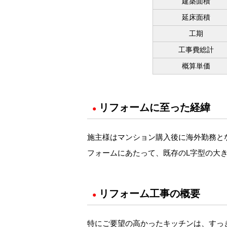
建築面積
延床面積
工期
工事費総計
概算単価
リフォームに至った経緯
●
施主様はマンション購入後に海外勤務と
フォームにあたって、既存のL字型の大
リフォーム工事の概要
●
特にご要望の高かったキッチンは、すっ