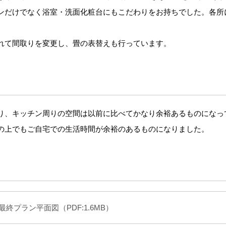
ンだけでなく浴室・洗面化粧台にもこだわりをお持ちでした。各所
。
れて間取りを変更し、畳の表替えも行っています。
り、キッチン周りの空間は以前に比べてかなり余裕あるものになっ
の上でもご自宅での生活時間が余裕のあるものになりました。
最終プラン平面図（PDF:1.6MB）