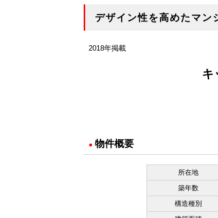
デザイン性を高めたマン
2018年掲載
キ
物件概要
●
所在地
築年数
構造種別