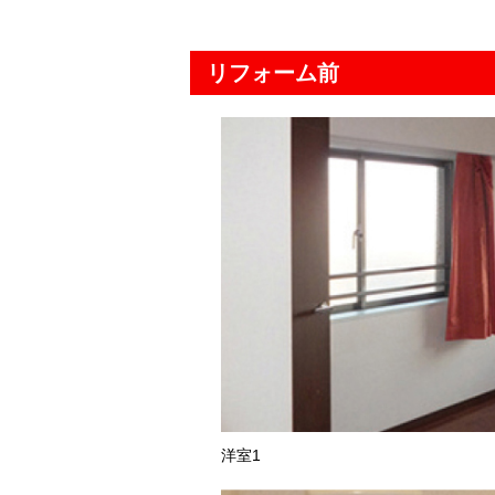
リフォーム前
洋室1