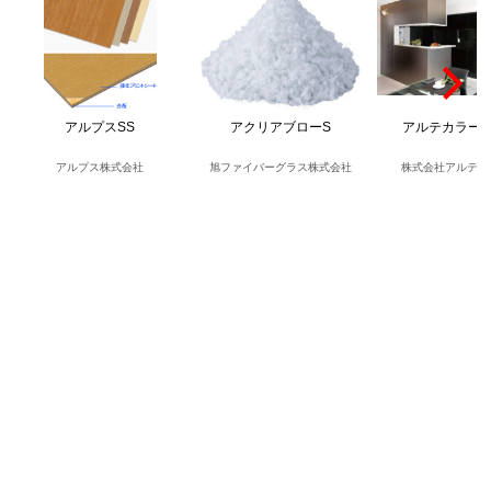
アルプスSS
アクリアブローS
アルテカラー
アルプス株式会社
旭ファイバーグラス株式会社
株式会社アルテジ