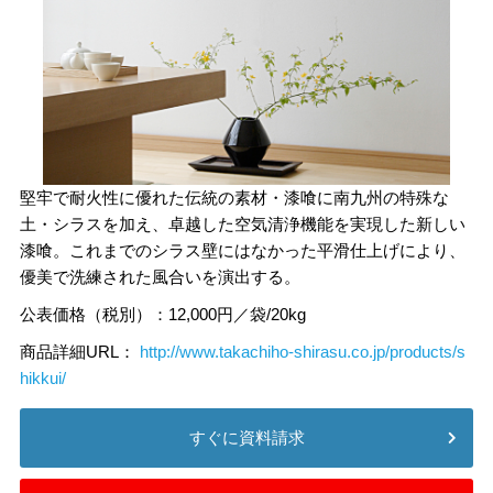
堅牢で耐火性に優れた伝統の素材・漆喰に南九州の特殊な
土・シラスを加え、卓越した空気清浄機能を実現した新しい
漆喰。これまでのシラス壁にはなかった平滑仕上げにより、
優美で洗練された風合いを演出する。
公表価格（税別）：12,000円／袋/20kg
商品詳細URL：
http://www.takachiho-shirasu.co.jp/products/s
hikkui/
すぐに資料請求