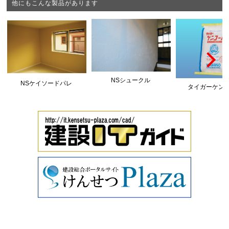
他にもこんな製品があります
NSシュークル
NSケイソードパレ
タイガーケン