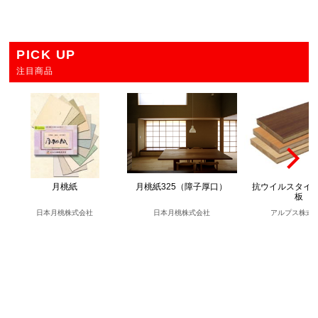
PICK UP
注目商品
月桃紙
月桃紙325（障子厚口）
抗ウイルスタイ
板
日本月桃株式会社
日本月桃株式会社
アルプス株式