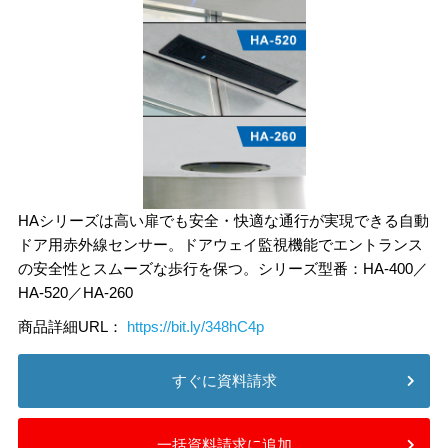
HAシリーズは高い扉でも安全・快適な通行が実現できる自動
ドア用赤外線センサー。ドアウェイ監視機能でエントランス
の安全性とスムーズな歩行を保つ。シリーズ型番：HA-400／
HA-520／HA-260
商品詳細URL：
https://bit.ly/348hC4p
すぐに資料請求
一括資料請求に追加