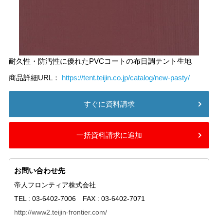
耐久性・防汚性に優れたPVCコートの布目調テント生地
商品詳細URL：
https://tent.teijin.co.jp/catalog/new-pasty/
すぐに資料請求
一括資料請求に追加
お問い合わせ先
帝人フロンティア株式会社
TEL : 03-6402-7006 FAX : 03-6402-7071
http://www2.teijin-frontier.com/