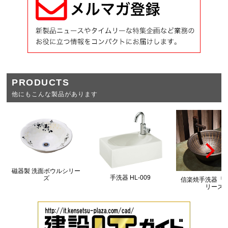
PRODUCTS
他にもこんな製品があります
磁器製 洗面ボウルシリー
手洗器 HL-009
ズ
信楽焼手洗器「
リーズ