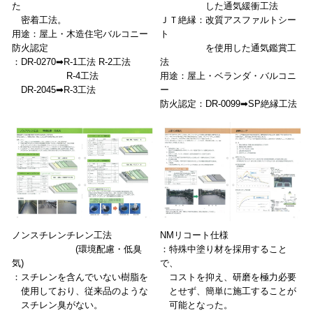
た
した通気緩衝工法
密着工法。
ＪＴ絶縁：改質アスファルトシー
用途：屋上・木造住宅バルコニー
ト
防火認定
を使用した通気鑑賞工
：DR-0270➡R-1工法 R-2工法
法
R-4工法
用途：屋上・ベランダ・バルコニ
DR-2045➡R-3工法
ー
防火認定：DR-0099➡SP絶縁工法
ノンスチレンチレン工法
NMリコート仕様
(環境配慮・低臭
：特殊中塗り材を採用すること
気)
で、
：スチレンを含んでいない樹脂を
コストを抑え、研磨を極力必要
使用しており、従来品のような
とせず、簡単に施工することが
スチレン臭がない。
可能となった。