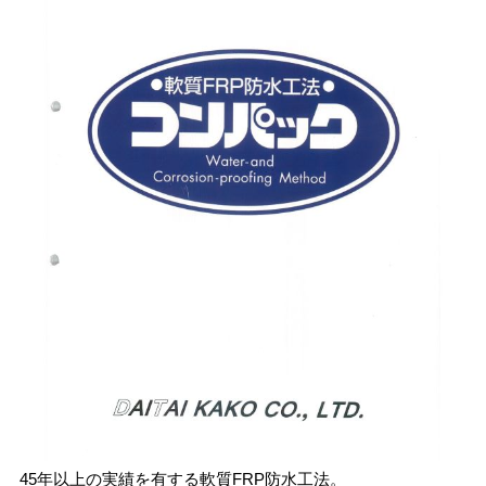
45年以上の実績を有する軟質FRP防水工法。