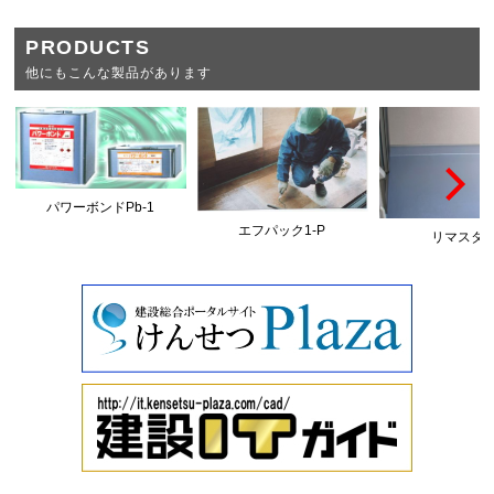
PRODUCTS
他にもこんな製品があります
パワーボンドPb-1
エフパック1-P
リマスタ