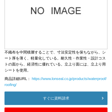
不織布を中間積層することで、寸法安定性を保ちながら、シ
ート厚を薄く、軽量化している。耐久性・作業性・設計コス
トの面から、経済性に優れている。立上り面には、立上り用
シートを使用。
商品詳細URL：
https://www.lonseal.co.jp/products/waterproof/
roofing/
すぐに資料請求