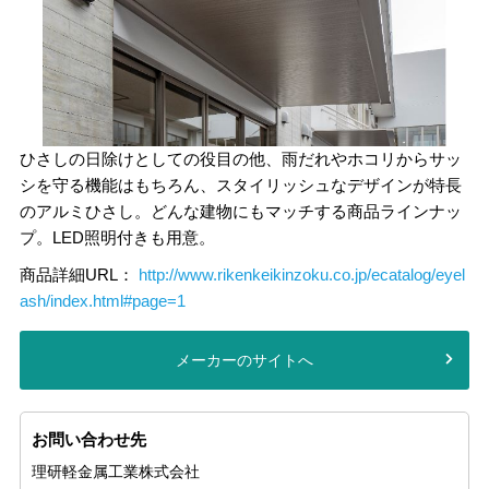
ひさしの日除けとしての役目の他、雨だれやホコリからサッ
シを守る機能はもちろん、スタイリッシュなデザインが特長
のアルミひさし。どんな建物にもマッチする商品ラインナッ
プ。LED照明付きも用意。
商品詳細URL：
http://www.rikenkeikinzoku.co.jp/ecatalog/eyel
ash/index.html#page=1
メーカーのサイトへ
お問い合わせ先
理研軽金属工業株式会社