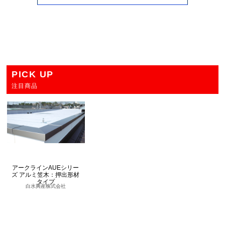
PICK UP
注目商品
アークラインAUEシリー
ズ アルミ笠木：押出形材
タイプ
白水興産株式会社