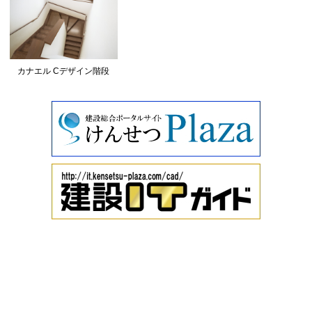
カナエル Cデザイン階段