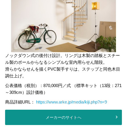
ノックダウン式の後付け設計。リングは木製の踏板とスチー
ル製のポールからなるシンプルな室内用らせん階段。
滑らかならせんを描くPVC製手すりは、ステップと同色木目
調仕上げ。
公表価格（税別）：870,000円／式 （標準キット（13段：271
～309cm）設計価格）
商品詳細URL：
https://www.arke.jp/media/kiji.php?n=9
メーカーのサイトへ