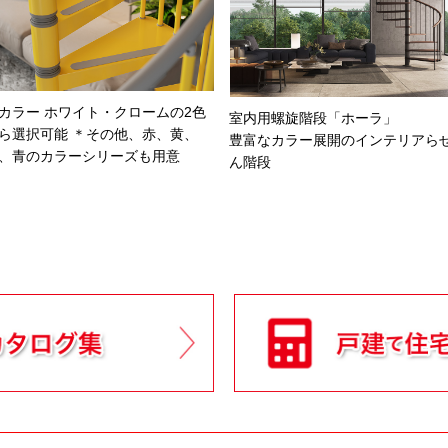
カラー ホワイト・クロームの2色
室内用螺旋階段「ホーラ」
ら選択可能 ＊その他、赤、黄、
豊富なカラー展開のインテリアら
、青のカラーシリーズも用意
ん階段