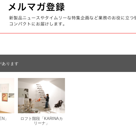
があります
EN」
ロフト階段「KARINAカ
リーナ」