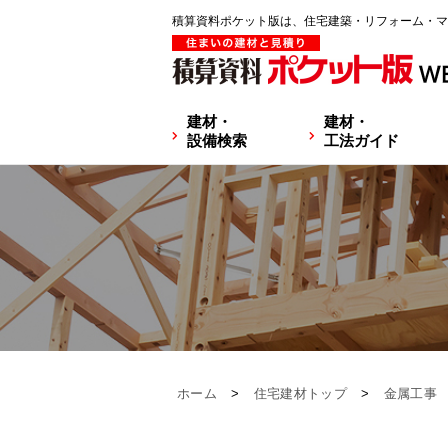
積算資料ポケット版は、住宅建築・リフォーム・マ
建材・
建材・
設備検索
工法ガイド
ホーム
>
住宅建材トップ
>
金属工事