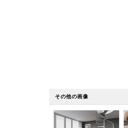
その他の画像