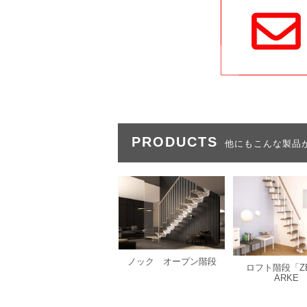
PRODUCTS
他にもこんな製品
ノック オープン階段
ロフト階段「Z
ARKE