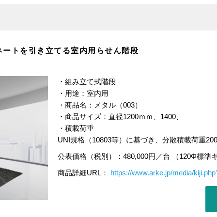
ネートを引き立てる室内用らせん階段
・組み立て式階段
・用途：室内用
・商品名：メタル（003）
・商品サイズ：直径1200ｍｍ、1400、
・積載荷重
UNI規格（10803等）に基づき、分散積載荷重20
公表価格（税別）：480,000円／台 （120Φ標
商品詳細URL：
https://www.arke.jp/media/kiji.ph