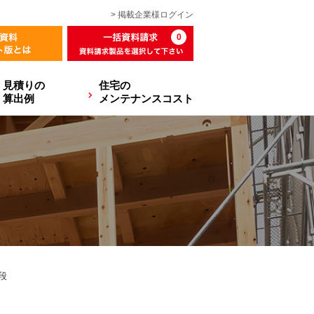
> 掲載企業様
ログイン
0
見積りの
住宅の
算出例
メンテナンスコスト
段