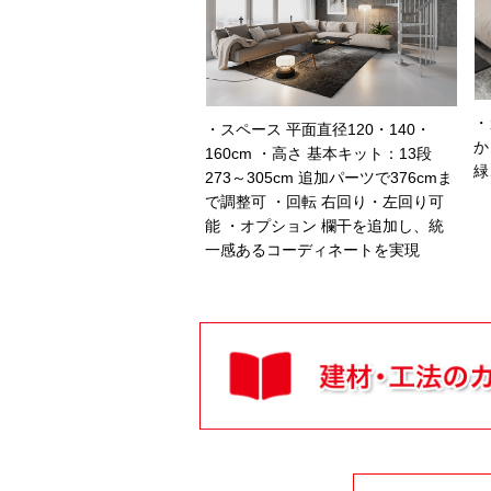
・
・スペース 平面直径120・140・
か
160cm ・高さ 基本キット：13段
緑
273～305cm 追加パーツで376cmま
で調整可 ・回転 右回り・左回り可
能 ・オプション 欄干を追加し、統
一感あるコーディネートを実現