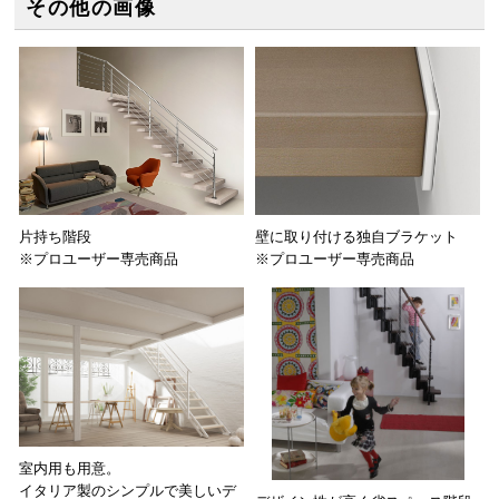
その他の画像
片持ち階段
壁に取り付ける独自ブラケット
※プロユーザー専売商品
※プロユーザー専売商品
室内用も用意。
イタリア製のシンプルで美しいデ