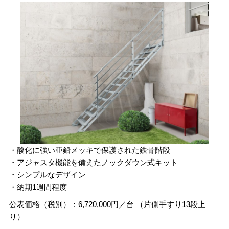
・酸化に強い亜鉛メッキで保護された鉄骨階段
・アジャスタ機能を備えたノックダウン式キット
・シンプルなデザイン
・納期1週間程度
公表価格（税別）：6,720,000円／台 （片側手すり13段上
り）