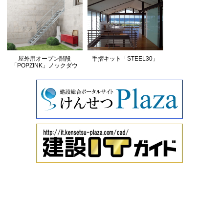
屋外用オープン階段
手摺キット「STEEL30」
「POPZINK」ノックダウ
ン