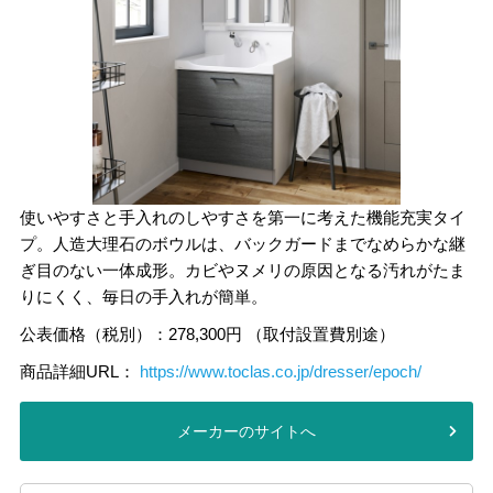
使いやすさと手入れのしやすさを第一に考えた機能充実タイ
プ。人造大理石のボウルは、バックガードまでなめらかな継
ぎ目のない一体成形。カビやヌメリの原因となる汚れがたま
りにくく、毎日の手入れが簡単。
公表価格（税別）：278,300円 （取付設置費別途）
商品詳細URL：
https://www.toclas.co.jp/dresser/epoch/
メーカーのサイトへ