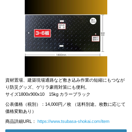
資材置場、建築現場通路など敷き込み作業の短縮にもつなが
り防災グッズ、ゲリラ豪雨対策にも便利。
サイズ1800x900x10 15kg カラーブラック
公表価格（税別）：14,000円／枚 （送料別途。枚数に応じて
価格変動あり）
商品詳細URL：
https://www.tsubasa-shokai.com/item