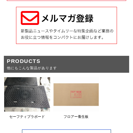
PRODUCTS
他にもこんな製品があります
セーフティプラボード
フロアー養生板