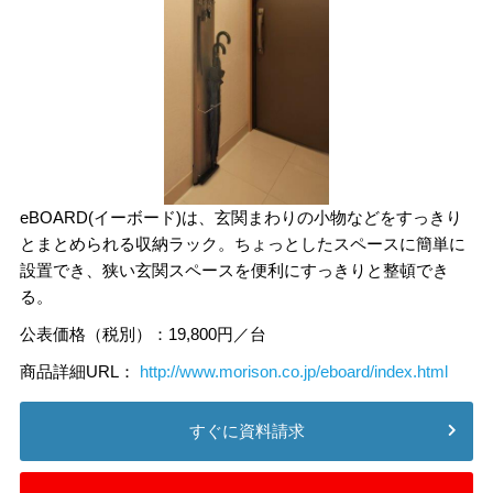
eBOARD(イーボード)は、玄関まわりの小物などをすっきり
とまとめられる収納ラック。ちょっとしたスペースに簡単に
設置でき、狭い玄関スペースを便利にすっきりと整頓でき
る。
公表価格（税別）：19,800円／台
商品詳細URL：
http://www.morison.co.jp/eboard/index.html
すぐに資料請求