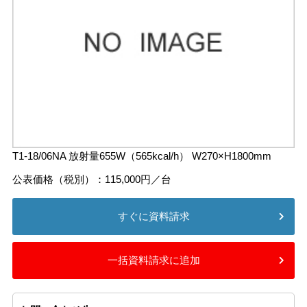
T1-18/06NA 放射量655W（565kcal/h） W270×H1800mm
公表価格（税別）：115,000円／台
すぐに資料請求
一括資料請求に追加