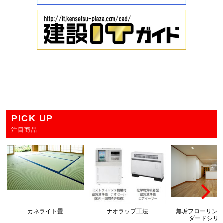
PICK UP
注目商品
カネライト畳
ナオラップ工法
無垢フローリング
ダードシリ