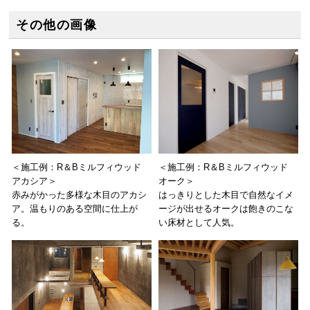
その他の画像
＜施工例：R＆Bミルフィウッド
＜施工例：R＆Bミルフィウッド
アカシア＞
オーク＞
赤みがかった多様な木目のアカシ
はっきりとした木目で自然なイメ
ア。温もりのある空間に仕上が
ージが出せるオークは飽きのこな
る。
い床材として人気。