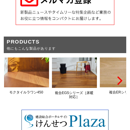
PRODUCTS
他にもこんな製品があります
モクタイルラワン450
複合ERシリ
複合EGSシリーズ［床暖
対応］