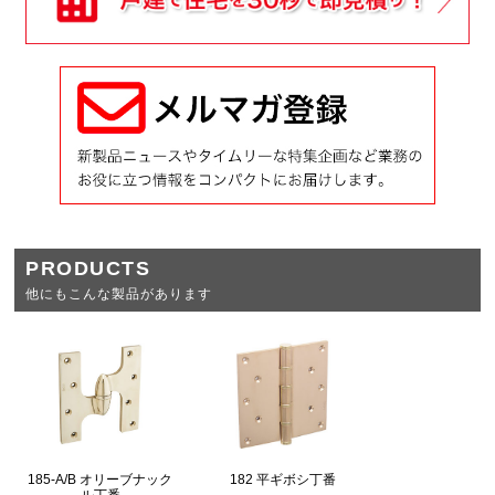
PRODUCTS
他にもこんな製品があります
185-A/B オリーブナック
182 平ギボシ丁番
ル丁番