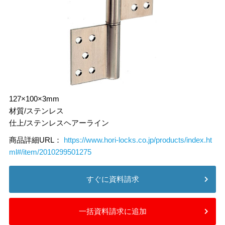
127×100×3mm
材質/ステンレス
仕上/ステンレスヘアーライン
商品詳細URL：
https://www.hori-locks.co.jp/products/index.ht
ml#/item/2010299501275
すぐに資料請求
一括資料請求に追加