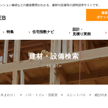
ンション修繕などの建築費用がわかる、建材や設備等の資料請求サイトです。
設計・
特集
住宅指数ナビ
見積り実例
建材・設備検索
SEARCH
（水まわり）
>
バス・トイレ・洗面室
>
ユニットバス
>
総ひのき