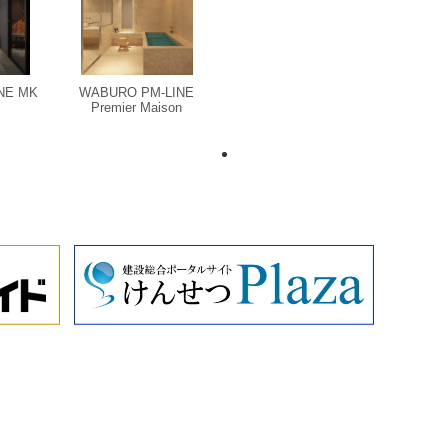
NE MK
WABURO PM-LINE
Premier Maison