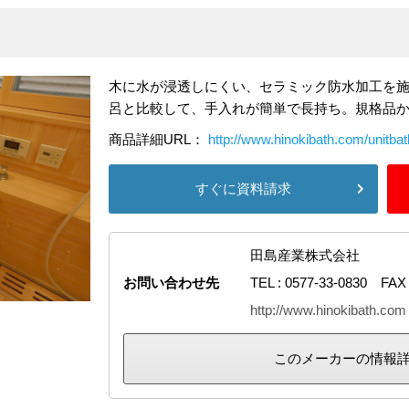
木に水が浸透しにくい、セラミック防水加工を
呂と比較して、手入れが簡単で長持ち。規格品
商品詳細URL：
http://www.hinokibath.com/unitbat
すぐに資料請求
田島産業株式会社
お問い合わせ先
TEL : 0577-33-0830 FAX 
http://www.hinokibath.com
このメーカーの情報