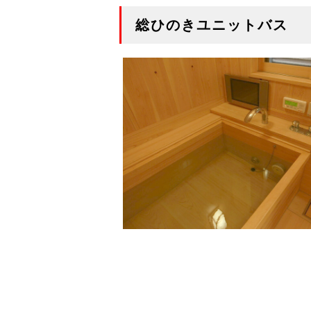
総ひのきユニットバス