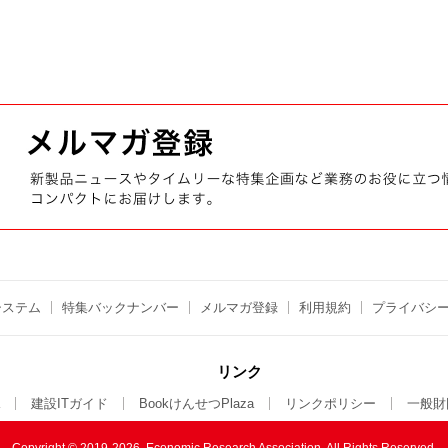
システム
特集バックナンバー
メルマガ登録
利用規約
プライバシ
リンク
建設ITガイド
BookけんせつPlaza
リンクポリシー
一般財