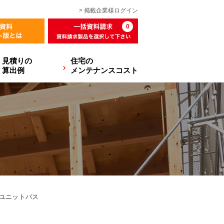
> 掲載企業様
ログイン
0
見積りの
住宅の
算出例
メンテナンスコスト
ユニットバス