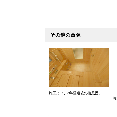
その他の画像
施工より、2年経過後の檜風呂。
特