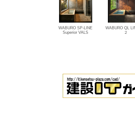
WABURO SP-LINE
WABURO QL LI
Superior VALS
２