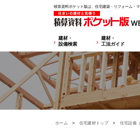
積算資料ポケット版は、住宅建築・リフォーム・マ
建材・
建材・
設備検索
工法ガイド
ホーム
>
住宅建材トップ
>
住宅設備