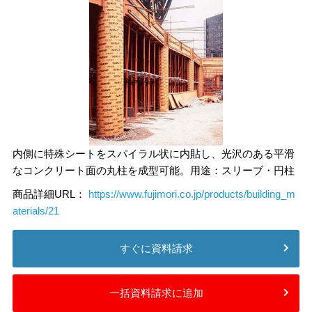
内側に特殊シートをスパイラル状に内貼し、光沢のある平滑
なコンクリート面の丸柱を成型可能。用途：スリーブ・円柱
商品詳細URL：
https://www.fujimori.co.jp/products/building_m
aterials/21
すぐに資料請求
一括資料請求に追加