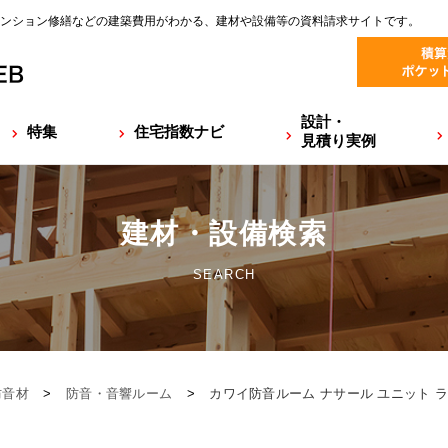
ンション修繕などの建築費用がわかる、建材や設備等の資料請求サイトです。
設計・
特集
住宅指数ナビ
見積り実例
建材・設備検索
SEARCH
防音材
>
防音・音響ルーム
>
カワイ防音ルーム ナサール ユニット 