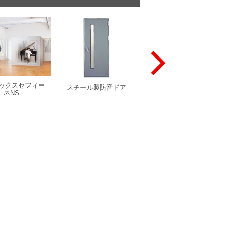
ックスセフィー
スチール製防音ドア
スチール製スライド防
ネNS
音ドア