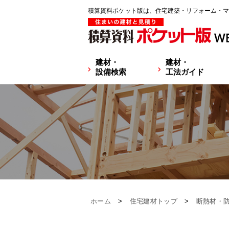
積算資料ポケット版は、住宅建築・リフォーム・マ
建材・
建材・
設備検索
工法ガイド
ホーム
>
住宅建材トップ
>
断熱材・