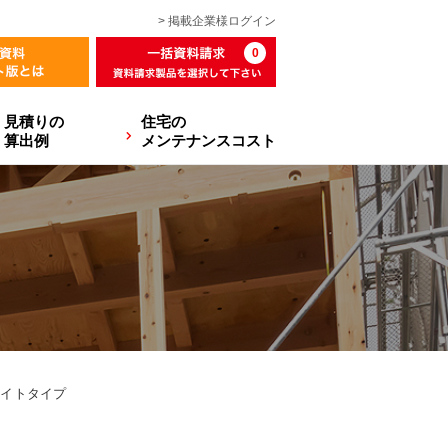
> 掲載企業様
ログイン
0
見積りの
住宅の
算出例
メンテナンスコスト
ライトタイプ