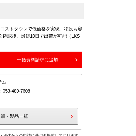
るコストダウンで低価格を実現。移設も容
確認後、最短10日で出荷が可能（LKS
一括資料請求に追加
テム
: 053-489-7608
詳細・製品一覧
・団体からの申請に基づき掲載しております。