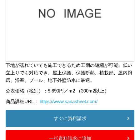
下地が濡れていても施工できるため工期の短縮が可能。低い
立上りでも対応でき、屋上保護、保護断熱、植栽部、屋内厨
房、浴室、プール、地下外壁防水に最適。
公表価格（税別）：9,690円／m2 （300m2以上）
商品詳細URL：
https://www.sanasheet.com/
すぐに資料請求
一括資料請求に追加