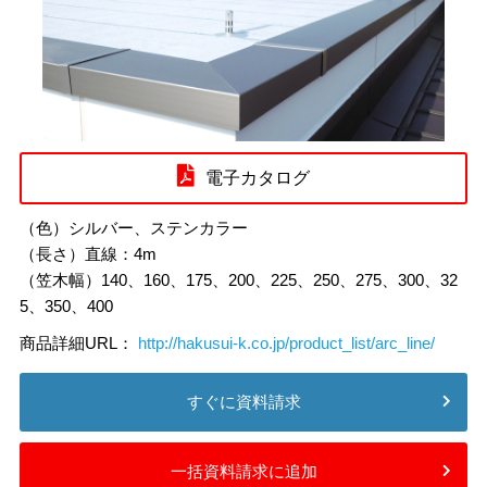
電子カタログ
（色）シルバー、ステンカラー
（長さ）直線：4m
（笠木幅）140、160、175、200、225、250、275、300、32
5、350、400
商品詳細URL：
http://hakusui-k.co.jp/product_list/arc_line/
すぐに資料請求
一括資料請求に追加