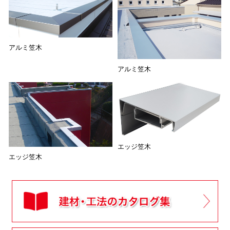
アルミ笠木
アルミ笠木
エッジ笠木
エッジ笠木