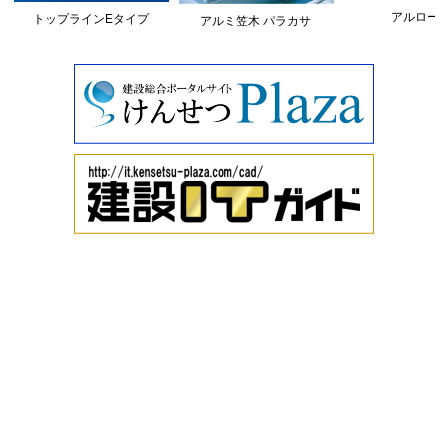
アルロー
トップラインEタイプ
アルミ笠木 パラカサ