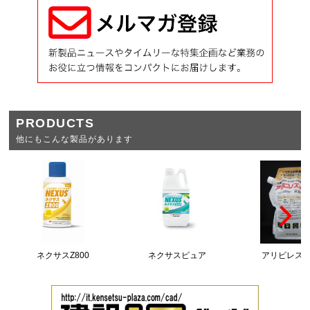
PRODUCTS
他にもこんな製品があります
ネクサスZ800
ネクサスピュア
アリピレスM