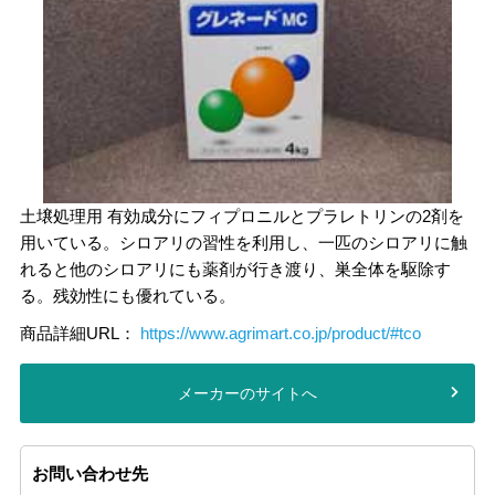
土壌処理用 有効成分にフィプロニルとプラレトリンの2剤を
用いている。シロアリの習性を利用し、一匹のシロアリに触
れると他のシロアリにも薬剤が行き渡り、巣全体を駆除す
る。残効性にも優れている。
商品詳細URL：
https://www.agrimart.co.jp/product/#tco
メーカーのサイトへ
お問い合わせ先