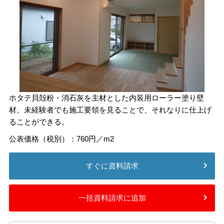
ホタテ貝殻粉・消石灰を主材とした内装用ローラー塗り壁
材。未経験者でも施工要領を見ることで、それなりに仕上げ
ることができる。
公表価格（税別）：760円／m2
すぐに資料請求
一括資料請求に追加