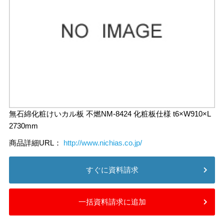
無石綿化粧けいカル板 不燃NM-8424 化粧板仕様 t6×W910×L
2730mm
商品詳細URL：
http://www.nichias.co.jp/
すぐに資料請求
一括資料請求に追加