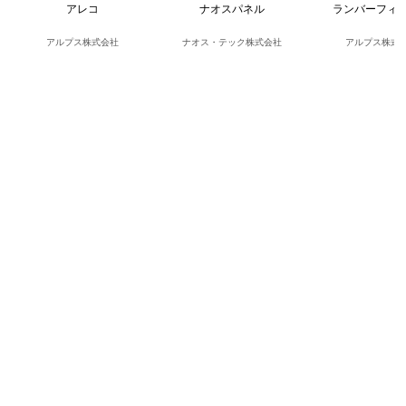
アレコ
ナオスパネル
ランバーフィ
アルプス株式会社
ナオス・テック株式会社
アルプス株式