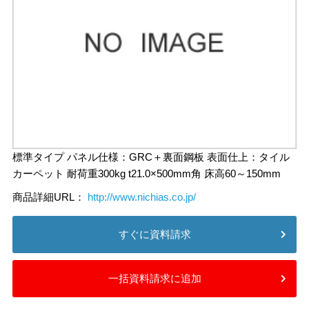
標準タイプ パネル仕様：GRC＋裏面鋼板 表面仕上：タイル
カーペット 耐荷重300kg t21.0×500mm角 床高60～150mm
商品詳細URL：
http://www.nichias.co.jp/
すぐに資料請求
一括資料請求に追加