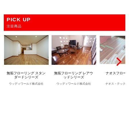
PICK UP
注目商品
無垢フローリング スタン
無垢フローリング レアウ
ナオスフロー
ダードシリーズ
ッドシリーズ
ウッディワールド株式会社
ウッディワールド株式会社
ナオス・テック株