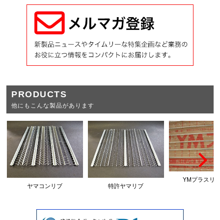
PRODUCTS
他にもこんな製品があります
YMプラスリブ
ヤマコンリブ
特許ヤマリブ