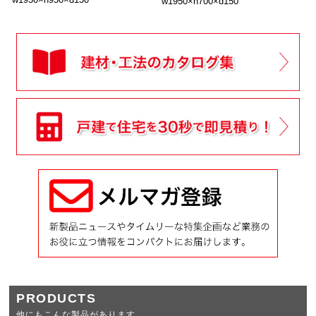
w1950×h700×d150
PRODUCTS
他にもこんな製品があります