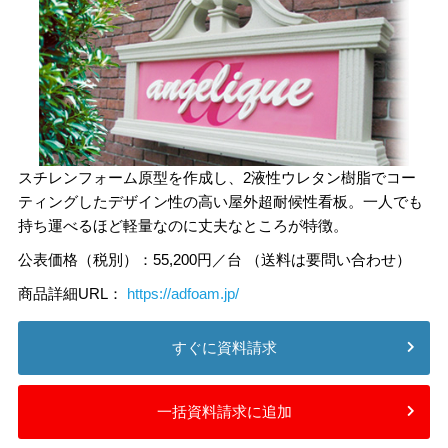
スチレンフォーム原型を作成し、2液性ウレタン樹脂でコー
ティングしたデザイン性の高い屋外超耐候性看板。一人でも
持ち運べるほど軽量なのに丈夫なところが特徴。
公表価格（税別）：55,200円／台 （送料は要問い合わせ）
商品詳細URL：
https://adfoam.jp/
すぐに資料請求
一括資料請求に追加