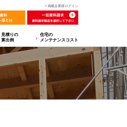
> 掲載企業様
ログイン
0
見積りの
住宅の
算出例
メンテナンスコスト