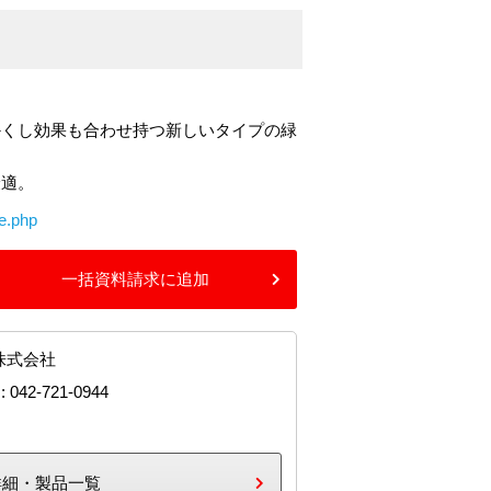
かくし効果も合わせ持つ新しいタイプの緑
最適。
ce.php
一括資料請求に追加
株式会社
: 042-721-0944
詳細・製品一覧