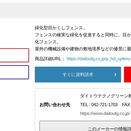
緑化型目かくしフェンス。
フェンスの確実な緑化を促進すると同時に、目
化フェンス。
屋外の機械設備や建物の敷地境界などの修景に
商品詳細URL：
https://daitoutg.co.jp/p_hd_spfen
すぐに資料請求
ダイトウテクノグリーン
お問い合わせ先
TEL : 042-721-1703 FAX 
https://www.daitoutg.co.jp/
このメーカーの情報