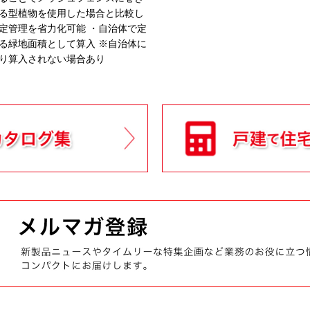
る型植物を使用した場合と比較し
定管理を省力化可能 ・自治体で定
る緑地面積として算入 ※自治体に
り算入されない場合あり