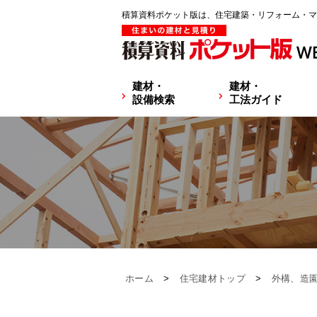
積算資料ポケット版は、住宅建築・リフォーム・マ
建材・
建材・
設備検索
工法ガイド
ホーム
>
住宅建材トップ
>
外構、造