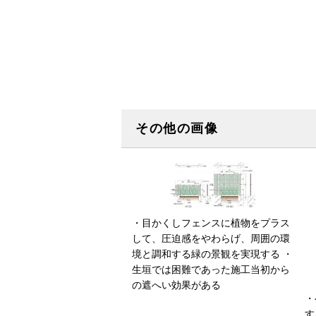
その他の画像
・目かくしフェンスに植物をプラス
して、圧迫感をやわらげ、周囲の環
境と調和する緑の景観を実現する ・
生垣では困難であった施工当初から
の遮へい効果がある
・
す