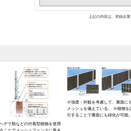
上記の内容は、登録企業
※強度・外観を考慮して、裏面に
メッシュを備えている。 ※植物を
引することで裏面にも緑化が可能
ヘデラ類などの付着型植物を使用
ることでメッシュフェンスに巻き