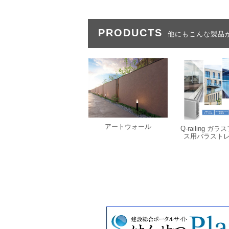
PRODUCTS
他にもこんな製品
アートウォール
Q-railing ガ
ス用バラスト