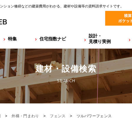
ンション修繕などの建築費用がわかる、建材や設備等の資料請求サイトです。
設計・
特集
住宅指数ナビ
見積り実例
建材・設備検索
SEARCH
園
>
外構・門まわり
>
フェンス
>
ツルパワーフェンス