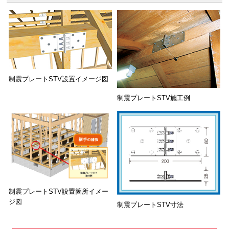
制震プレートSTV設置イメージ図
制震プレートSTV施工例
制震プレートSTV設置箇所イメー
ジ図
制震プレートSTV寸法