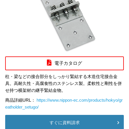
電子カタログ
柱・梁などの接合部分をしっかり緊結する木造住宅接合金
具。高耐久性・高腐食性のステンレス製。柔軟性と剛性を併
せ持つ横架材の継手緊結金物。
商品詳細URL：
https://www.nippon-ec.com/products/hokyo/gr
eatholder_setugo/
すぐに資料請求