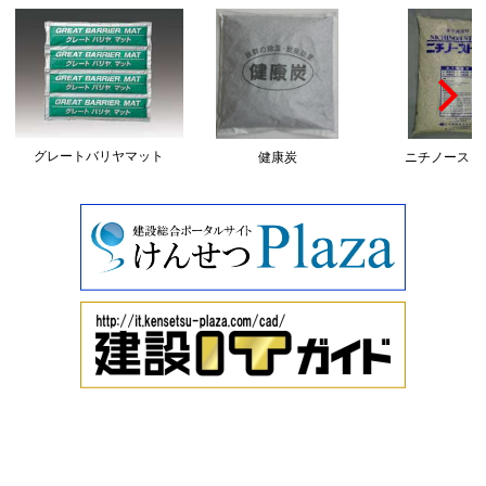
グレートバリヤマット
健康炭
ニチノースト