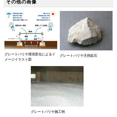
その他の画像
グレートバリヤ環境変化によるイ
グレートバリヤ天然鉱石
メージイラスト図
グレートバリヤ施工例