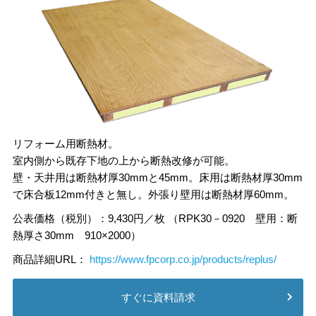
リフォーム用断熱材。
室内側から既存下地の上から断熱改修が可能。
壁・天井用は断熱材厚30mmと45mm。床用は断熱材厚30mm
で床合板12mm付きと無し。外張り壁用は断熱材厚60mm。
公表価格（税別）：9,430円／枚 （RPK30－0920 壁用：断
熱厚さ30mm 910×2000）
商品詳細URL：
https://www.fpcorp.co.jp/products/replus/
すぐに資料請求