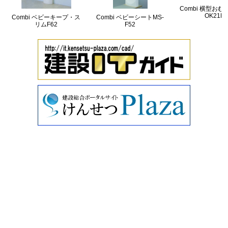
Combi 横型お
OK21F
Combi ベビーキープ・ス
Combi ベビーシートMS-
リムF62
F52