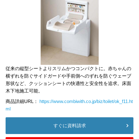
従来の縦型シートよりスリムかつコンパクトに。赤ちゃんの
横ずれを防ぐサイドガードや手前側へのずれを防ぐウェーブ
形状など、クッションシートの快適性と安全性を追求。床面
木下地施工可能。
商品詳細URL：
https://www.combiwith.co.jp/biz/toilet/ok_f11.ht
ml
すぐに資料請求