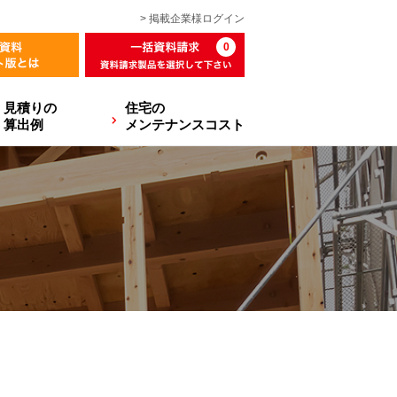
> 掲載企業様
ログイン
0
見積りの
住宅の
算出例
メンテナンスコスト