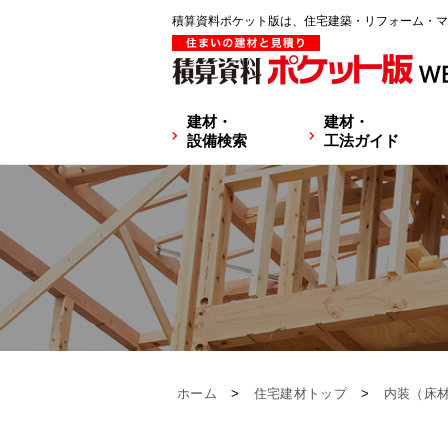
積算資料ポケット版は、住宅建築・リフォーム・マ
建材・
建材・
設備検索
工法ガイド
ホーム
>
住宅建材トップ
>
内装（床