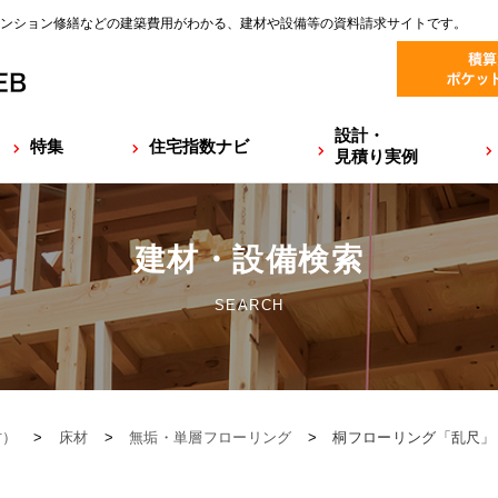
ンション修繕などの建築費用がわかる、建材や設備等の資料請求サイトです。
設計・
特集
住宅指数ナビ
見積り実例
建材・設備検索
SEARCH
材）
>
床材
>
無垢・単層フローリング
>
桐フローリング「乱尺」