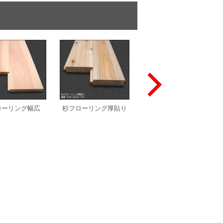
うづくり
ローリング幅広
杉フローリング厚貼り