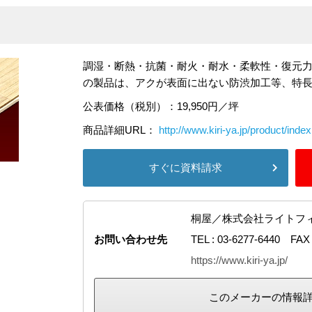
調湿・断熱・抗菌・耐火・耐水・柔軟性・復元
の製品は、アクが表面に出ない防渋加工等、特
公表価格（税別）：19,950円／坪
商品詳細URL：
http://www.kiri-ya.jp/product/inde
すぐに資料請求
桐屋／株式会社ライトフ
お問い合わせ先
TEL : 03-6277-6440 FAX 
https://www.kiri-ya.jp/
このメーカーの情報