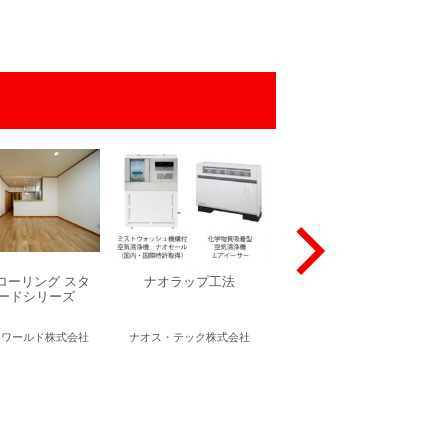
ローリング スタ
ナオラップ工法
カリン T-210
ードシリーズ
ィワールド株式会社
ナオス・テック株式会社
ウッディワールド株式会社