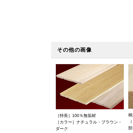
その他の画像
桐
［特長］100％無垢材
（
［カラー］ナチュラル・ブラウン・
部
ダーク