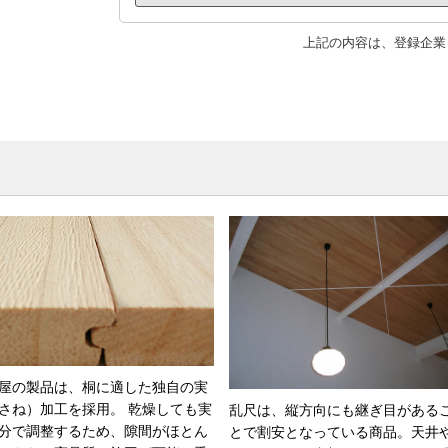
上記の内容は、登録企業
屋の製品は、桐に適した独自の実
さね）加工を採用。 乾燥しても実
乱尺は、縦方向にも継ぎ目がある
分で調整するため、隙間がほとん
とで割安となっている商品。天井