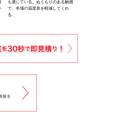
重
も適している。ぬくもりのある触感
い
で、冬場の温度差を軽減してくれ
る。