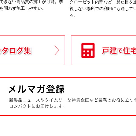
できない高品質の施工が可能。季
クローゼット内部など、見た目を
を問わず施工しやすい。
視しない場所での利用にも適して
る。