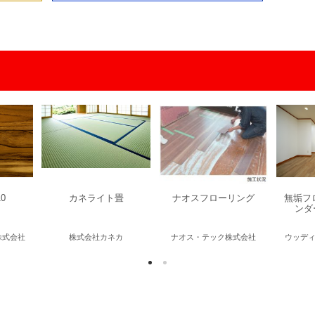
0
カネライト畳
ナオスフローリング
無垢フ
ンダ
株式会社
株式会社カネカ
ナオス・テック株式会社
ウッデ