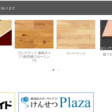
があります
プレスウッド 無垢タイ
ラバーウッド
桧フ
プ (杉圧縮フローリン
グ)