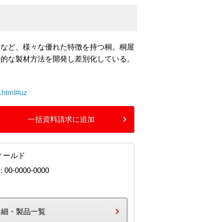
力など、様々な優れた特徴を持つ桐。桐屋
長的な製材方法を開発し差別化している。
x.html#uz
一括資料請求に追加
ィールド
: 00-0000-0000
詳細・製品一覧