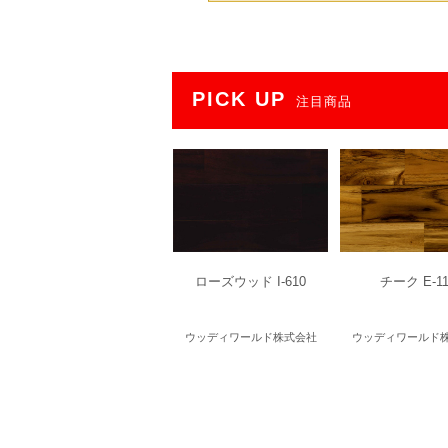
PICK UP
注目商品
ローズウッド I-610
チーク E-11
ウッディワールド株式会社
ウッディワールド