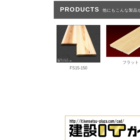
PRODUCTS
他にもこんな製品
フラット
FS15-150