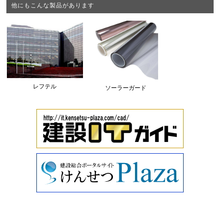
他にもこんな製品があります
レフテル
ソーラーガード