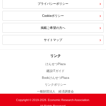
プライバシーポリシー
Cookieポリシー
掲載ご希望の方へ
サイトマップ
リンク
けんせつPlaza
建設ITガイド
BookけんせつPlaza
リンクポリシー
一般財団法人 経済調査会
Copyright © 2019-2026. Economic Research Association.