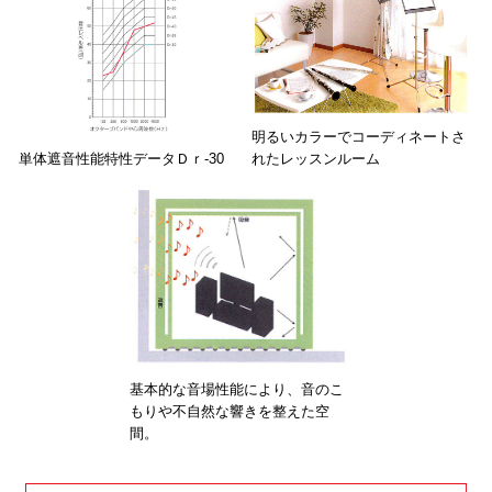
明るいカラーでコーディネートさ
単体遮音性能特性データＤｒ-30
れたレッスンルーム
基本的な音場性能により、音のこ
もりや不自然な響きを整えた空
間。