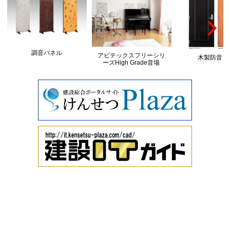
調音パネル
アビテックスフリーシリ
木製防音ド
ーズHigh Grade音場