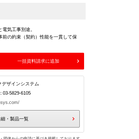
事と電気工事別途。
、事前の約束（契約）性能を一貫して保
一括資料請求に追加
クデザインシステム
: 03-5829-6105
nsys.com/
詳細・製品一覧
・団体からの申請に基づき掲載しております。