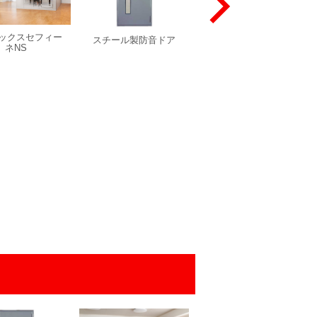
ックスセフィー
スチール製防音ドア
スチール製スライド防
ネNS
音ドア