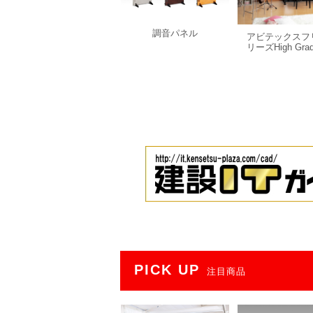
調音パネル
アビテックスフ
リーズHigh Gra
PICK UP
注目商品