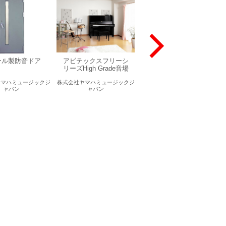
ール製防音ドア
アビテックスフリーシ
スチール製スライド防
リーズHigh Grade音場
音ドア
ヤマハミュージックジ
株式会社ヤマハミュージックジ
株式会社ヤマハミュージックジ
ャパン
ャパン
ャパン