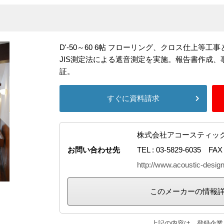
D'-50～60 6帖 フローリング、クロス仕上等工
JIS測定法による遮音測定を実施。報告書作成
証。
すぐに資料請求
株式会社アコースティッ
お問い合わせ先
TEL : 03-5829-6035 FAX 
http://www.acoustic-desig
このメーカーの情報
上記の内容は、登録企業