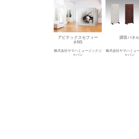
アビテックスセフィー
調音パネ
ネNS
株式会社ヤマハミュージックジ
株式会社ヤマハミュ
ャパン
ャパン