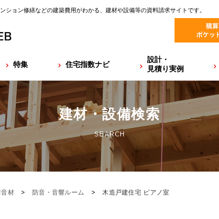
ンション修繕などの建築費用がわかる、建材や設備等の資料請求サイトです。
設計・
特集
住宅指数ナビ
見積り実例
建材・設備検索
SEARCH
防音材
>
防音・音響ルーム
>
木造戸建住宅 ピアノ室