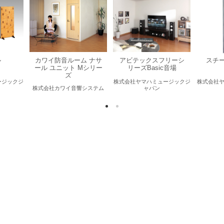
ル
カワイ防音ルーム ナサ
アビテックスフリーシ
スチ
ール ユニット Mシリー
リーズBasic音場
ズ
ージックジ
株式会社ヤマハミュージックジ
株式会社
株式会社カワイ音響システム
ャパン