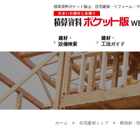
積算資料ポケット版は、住宅建築・リフォーム・マ
建材・
建材・
設備検索
工法ガイド
ホーム
>
住宅建材トップ
>
断熱材・