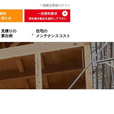
> 掲載企業様
ログイン
0
見積りの
住宅の
算出例
メンテナンスコスト