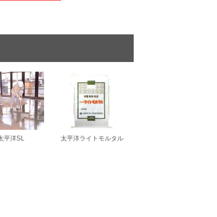
太平洋SL
太平洋ライトモルタル