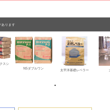
があります
ックスシ
NSダブルワン
太平洋基礎レベラー