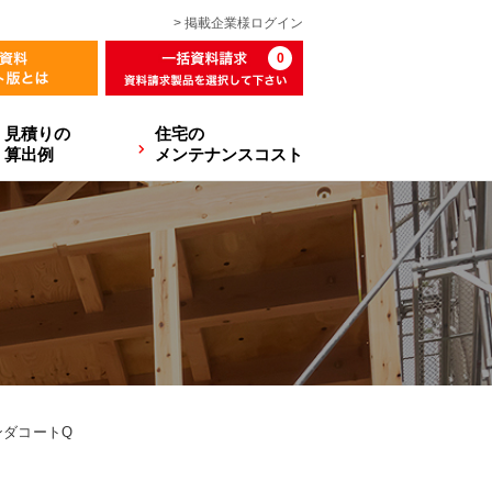
> 掲載企業様
ログイン
0
見積りの
住宅の
算出例
メンテナンスコスト
ンダコートQ