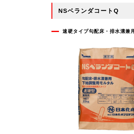
NSベランダコートQ
速硬タイプ勾配床・排水溝兼