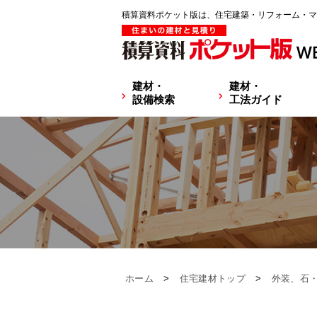
積算資料ポケット版は、住宅建築・リフォーム・マ
建材・
建材・
設備検索
工法ガイド
ホーム
>
住宅建材トップ
>
外装、石