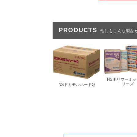
PRODUCTS
他にもこんな製品
NSポリマーミ
リーズ
NSドカモルハードQ