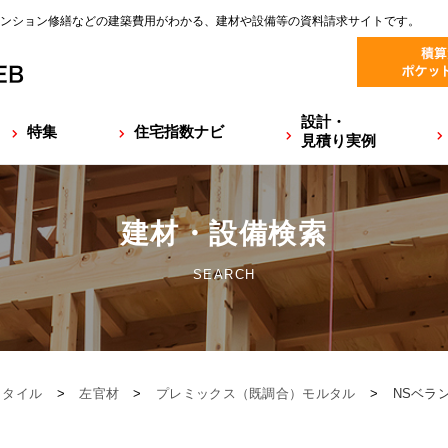
ンション修繕などの建築費用がわかる、建材や設備等の資料請求サイトです。
設計・
特集
住宅指数ナビ
見積り実例
建材・設備検索
SEARCH
・タイル
>
左官材
>
プレミックス（既調合）モルタル
>
NSベラ