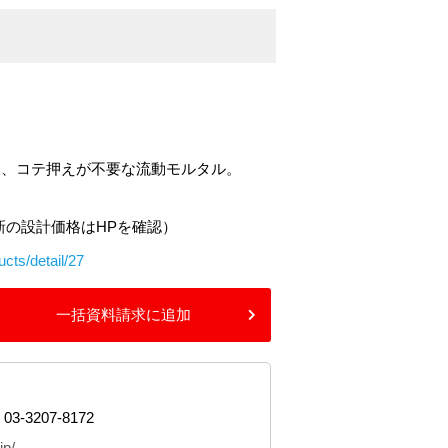
き、コテ押えが不要な流動モルタル。
※最新の設計価格はHPを確認）
cts/detail/27
一括資料請求に追加
 03-3207-8172
jp/