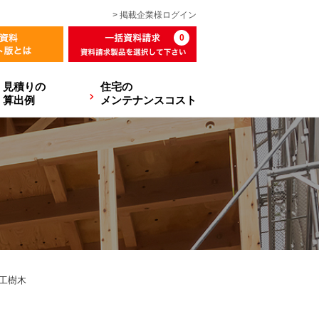
> 掲載企業様
ログイン
0
見積りの
住宅の
算出例
メンテナンスコスト
工樹木