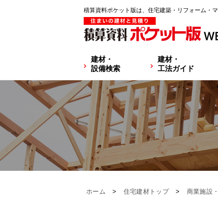
積算資料ポケット版は、住宅建築・リフォーム・マ
建材・
建材・
設備検索
工法ガイド
ホーム
>
住宅建材トップ
>
商業施設