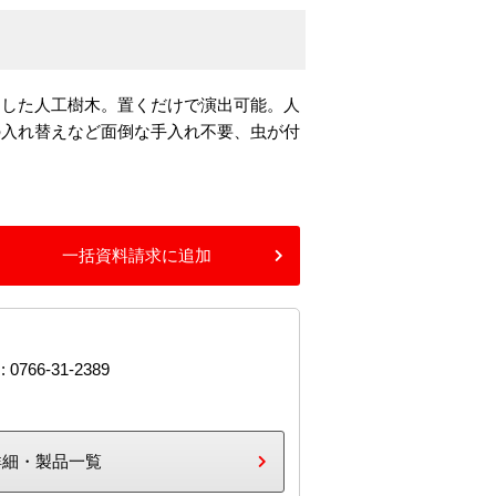
くした人工樹木。置くだけで演出可能。人
の入れ替えなど面倒な手入れ不要、虫が付
一括資料請求に追加
: 0766-31-2389
詳細・製品一覧