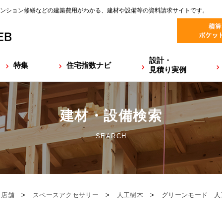
ンション修繕などの建築費用がわかる、建材や設備等の資料請求サイトです。
設計・
特集
住宅指数ナビ
見積り実例
建材・設備検索
SEARCH
・店舗
>
スペースアクセサリー
>
人工樹木
>
グリーンモード 人