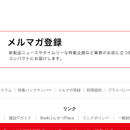
システム
特集バックナンバー
メルマガ登録
利用規約
プライバシ
リンク
建設ITガイド
BookけんせつPlaza
リンクポリシー
一般財