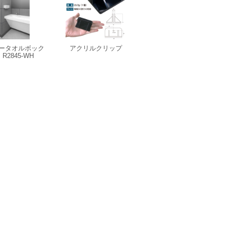
ータオルボック
アクリルクリップ
R2845-WH