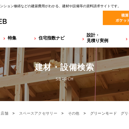
ンション修繕などの建築費用がわかる、建材や設備等の資料請求サイトです。
設計・
特集
住宅指数ナビ
見積り実例
建材・設備検索
SEARCH
・店舗
>
スペースアクセサリー
>
その他
>
グリーンモード グリ