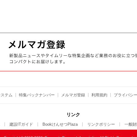
システム
特集バックナンバー
メルマガ登録
利用規約
プライバシ
リンク
建設ITガイド
BookけんせつPlaza
リンクポリシー
一般財