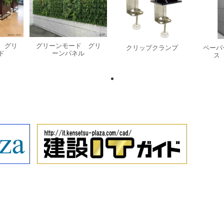
 グリ
グリーンモード グリ
クリップクランプ
ペーパ
ド
ーンパネル
ス 