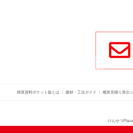
積算資料ポケット版とは
建材・工法ガイド
概算見積り算出
けんせつPlaza