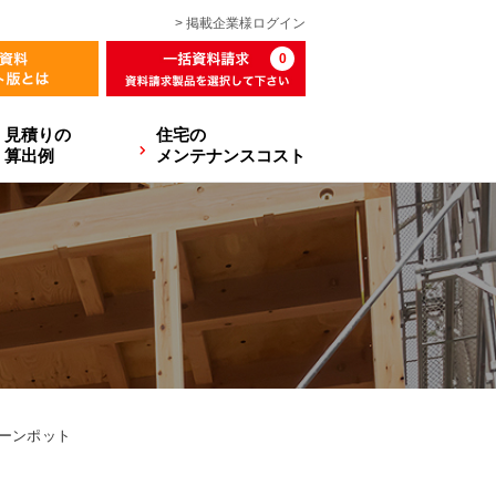
> 掲載企業様
ログイン
0
見積りの
住宅の
算出例
メンテナンスコスト
ーンポット