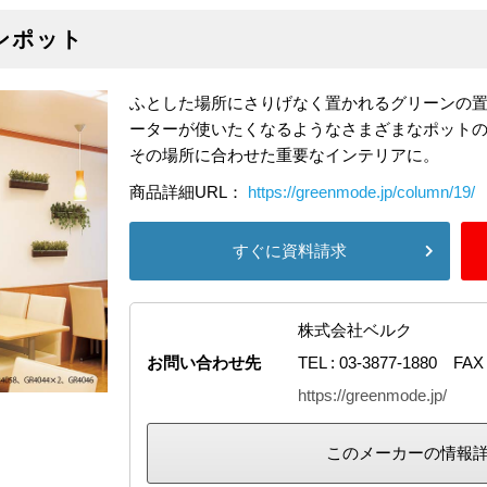
ンポット
ふとした場所にさりげなく置かれるグリーンの
ーターが使いたくなるようなさまざまなポット
その場所に合わせた重要なインテリアに。
商品詳細URL：
https://greenmode.jp/column/19/
すぐに資料請求
株式会社ベルク
お問い合わせ先
TEL : 03-3877-1880 FAX 
https://greenmode.jp/
このメーカーの情報