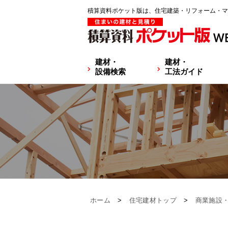
積算資料ポケット版は、住宅建築・リフォーム・マ
建材・
建材・
設備検索
工法ガイド
ホーム
>
住宅建材トップ
>
商業施設