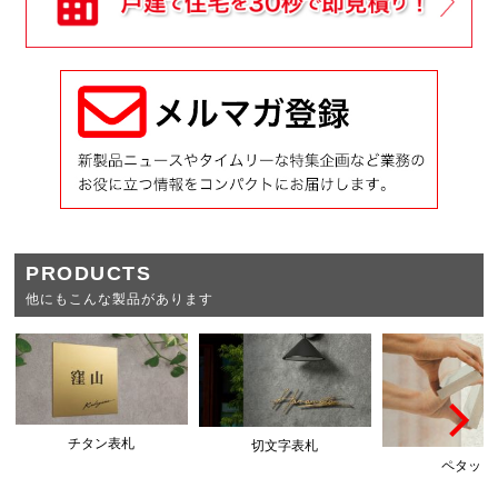
PRODUCTS
他にもこんな製品があります
チタン表札
切文字表札
ペタット