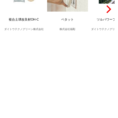
複合土壌改良材OH-C
ペタット
ツルパワーフ
ダイトウテクノグリーン株式会社
株式会社福彫
ダイトウテクノグリー