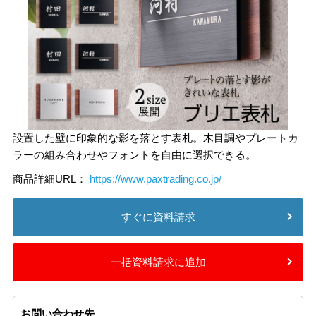
設置した壁に印象的な影を落とす表札。木目調やプレートカ
ラーの組み合わせやフォントを自由に選択できる。
商品詳細URL：
https://www.paxtrading.co.jp/
すぐに資料請求
一括資料請求に追加
お問い合わせ先