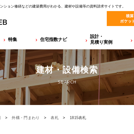
ンション修繕などの建築費用がわかる、建材や設備等の資料請求サイトです。
設計・
特集
住宅指数ナビ
見積り実例
建材・設備検索
SEARCH
園
>
外構・門まわり
>
表札
>
1815表札