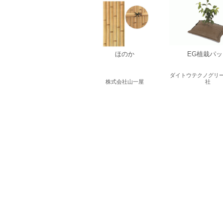
ほのか
EG植栽パッ
ダイトウテクノグリ
株式会社山一屋
社