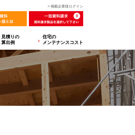
> 掲載企業様
ログイン
0
見積りの
住宅の
算出例
メンテナンスコスト