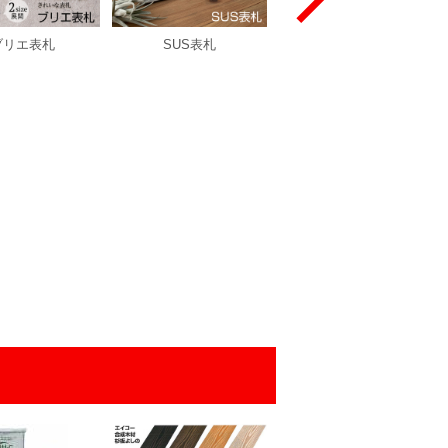
ブリエ表札
SUS表札
インターホンカバー表
札 マーベラスフラット