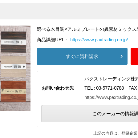
選べる木目調×アルミプレートの異素材ミックス
商品詳細URL：
https://www.paxtrading.co.jp/
すぐに資料請求
パクストレーディング株
お問い合わせ先
TEL : 03-5771-0788 FAX 
https://www.paxtrading.co.
このメーカーの情報
上記の内容は、登録企業