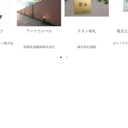
ク
アートウォール
チタン表札
複合土
ーン株式会
ダイトウ
四国化成建材株式会社
株式会社福彫