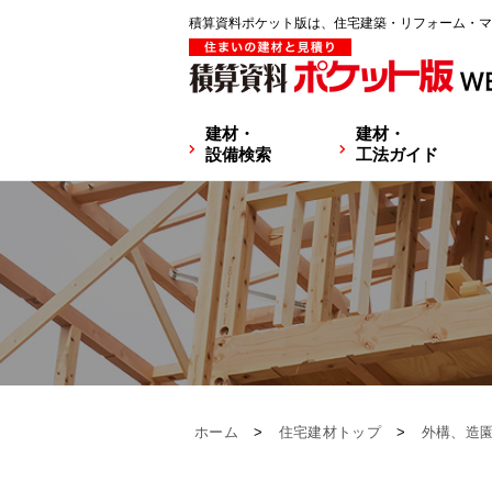
積算資料ポケット版は、住宅建築・リフォーム・マ
建材・
建材・
設備検索
工法ガイド
ホーム
>
住宅建材トップ
>
外構、造