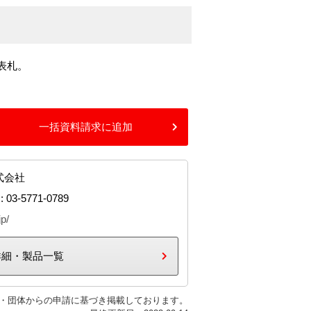
表札。
一括資料請求に追加
式会社
: 03-5771-0789
jp/
詳細・製品一覧
・団体からの申請に基づき掲載しております。