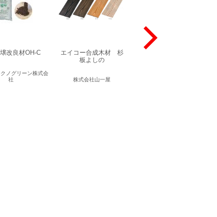
壌改良材OH-C
エイコー合成木材 杉
カポット
板よしの
テクノグリーン株式会
社
株式会社山一屋
株式会社福彫