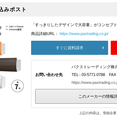
め込みポスト
「すっきりしたデザインで大容量」がコンセプ
商品詳細URL：
https://www.paxtrading.co.jp/
すぐに資料請求
パクストレーディング株
お問い合わせ先
TEL : 03-5771-0788 FAX 
https://www.paxtrading.co.
このメーカーの情報
上記の内容は、登録企業