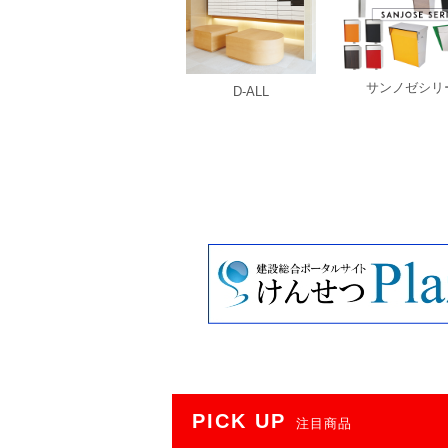
サンノゼシリ
D-ALL
PICK UP
注目商品