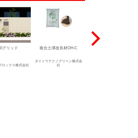
00グリッド
複合土壌改良材OH-C
ストライプ
ダイトウテクノグリーン株式会
ブロックス株式会社
社
太陽エコブロックス株式会社