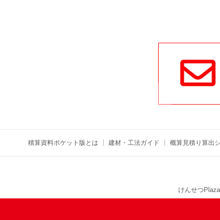
積算資料ポケット版とは
建材・工法ガイド
概算見積り算出
けんせつPlaza