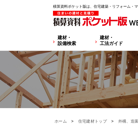
積算資料ポケット版は、住宅建築・リフォーム・マ
建材・
建材・
設備検索
工法ガイド
ホーム
>
住宅建材トップ
>
外構、造