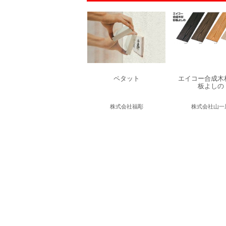
ペタット
エイコー合成木
板よしの
株式会社福彫
株式会社山一