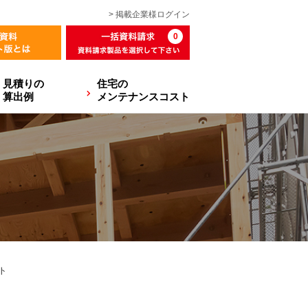
> 掲載企業様
ログイン
0
見積りの
住宅の
算出例
メンテナンスコスト
ト