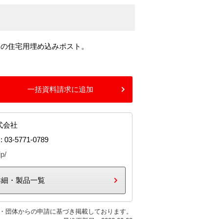
トの住宅用埋め込みポスト。
一括資料請求に追加
式会社
: 03-5771-0789
jp/
詳細・製品一覧
・団体からの申請に基づき掲載しております。