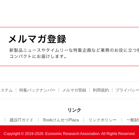
システム
特集バックナンバー
メルマガ登録
利用規約
プライバシ
リンク
建設ITガイド
BookけんせつPlaza
リンクポリシー
一般財
Copyright © 2019-2026. Economic Research Association.
All Rights Reserved.